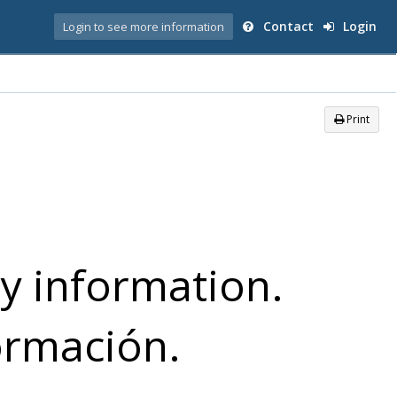
Contact
Login
Login to see more information
Print
y information.
formación.