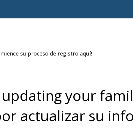
omience su proceso de registro aquí!
 updating your famil
or actualizar su in