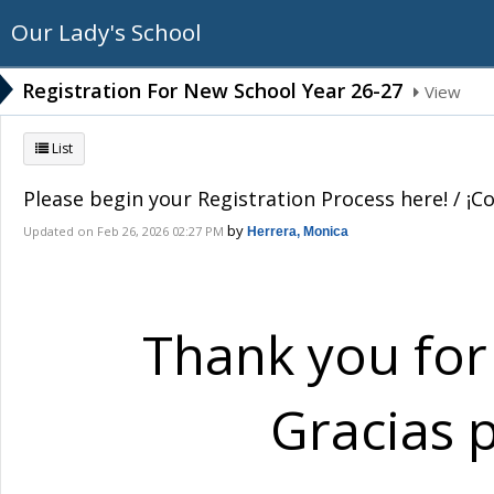
Our Lady's School
Registration For New School Year 26-27
View
List
Please begin your Registration Process here! / ¡C
by
Updated on Feb 26, 2026 02:27 PM
Herrera, Monica
Thank you for
Gracias p