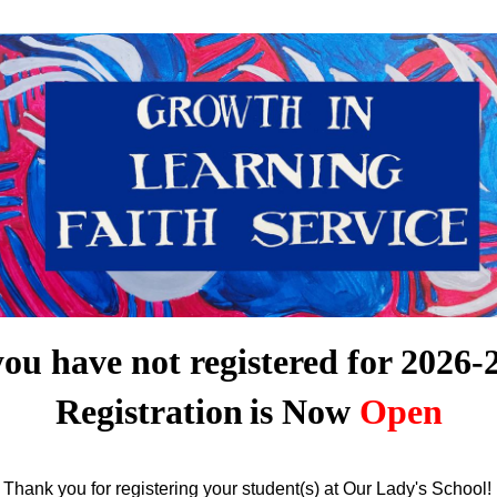
you have not registered for 2026-
Registration
is Now
Open
Thank you for registering your student(s) at Our Lady's School!