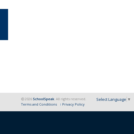
Select Language
▼
2026
SchoolSpeak
. All rights reserved.
Terms and Conditions
Privacy Policy