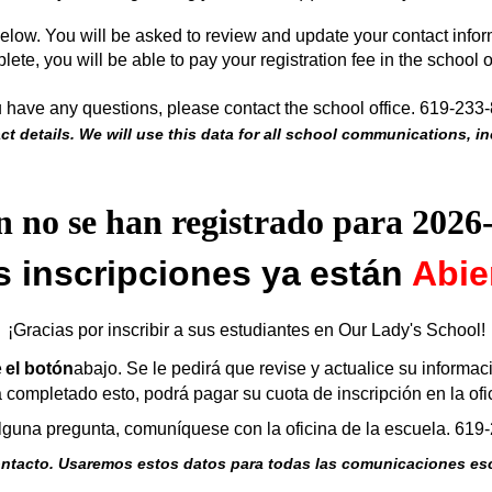
elow. You will be asked to review and update your contact informa
lete, you will be able to pay your registration fee in the school o
u have any questions, please contact the school office. 619-233
t details. We will use this data for all school communications, i
n no se han registrado para 2026
s inscripciones ya
están
Abie
¡Gracias por inscribir a sus estudiantes en Our Lady's School!
e
el botón
abajo. Se le pedirá que revise y actualice su informac
completado esto, podrá pagar su cuota de inscripción en la ofic
alguna pregunta, comuníquese con la oficina de la escuela. 619
ntacto. Usaremos estos datos para todas las comunicaciones esco