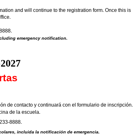
tion and will continue to the registration form. Once this is
ffice.
-8888.
ncluding emergency notification.
-2027
rtas
ión de contacto y continuará con el formulario de
inscripción
.
ina de la escuela.
-233-8888.
lares, incluida la notificación de emergencia.